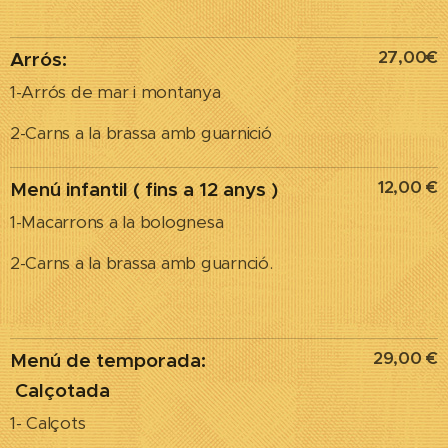
27,00€
Arrós:
1-Arrós de mar i montanya
2-Carns a la brassa amb guarnició
12,00 €
Menú infantil ( fins a 12 anys )
1-Macarrons a la bolognesa
2-Carns a la brassa amb guarnció.
29,00 €
Menú de temporada:
Calçotada
1- Calçots