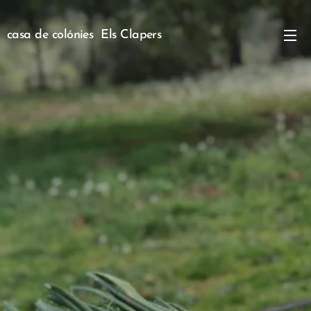
casa de colónies Els Clapers